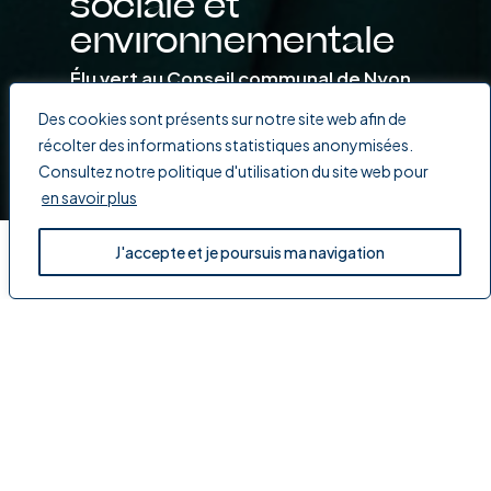
sociale et
environnementale
Élu vert au Conseil communal de Nyon
Des cookies sont présents sur notre site web afin de
Découvrir mes engagements
récolter des informations statistiques anonymisées.
Consultez notre politique d'utilisation du site web pour
en savoir plus
J'accepte et je poursuis ma navigation
Mes engagements
politiques