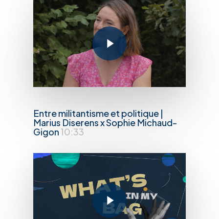
Play Video
Entre militantisme et politique |
Marius Diserens x Sophie Michaud-
Gigon
10:33
Play Video